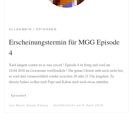
ALLGEMEIN
EPISODEN
Erscheinungstermin für MGG Episode
4
Nach langem warten ist es nun soweit ! Episode 4 ist fertig und wird am
24.04.2016 im Livestream veröffentlicht ! Die genau Uhrzeit steht noch nicht fest,
es wird aber voraussichtlich wieder zwischen 20 oder 21 Uhr losgehen. Zu
diesem Anlass wollen euch Pepe und Kalvin auch noch etwas mitteilen:
Episode4
von
Music Game Galaxy
Veröffentlicht am
6. April 2016