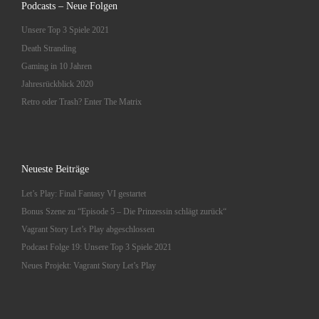
Podcasts – Neue Folgen
Unsere Top 3 Spiele 2021
Death Stranding
Gaming in 10 Jahren
Jahresrückblick 2020
Retro oder Trash? Enter The Matrix
Neueste Beiträge
Let’s Play: Final Fantasy VI gestartet
Bonus Szene zu “Episode 5 – Die Prinzessin schlägt zurück“
Vagrant Story Let’s Play abgeschlossen
Podcast Folge 19: Unsere Top 3 Spiele 2021
Neues Projekt: Vagrant Story Let’s Play