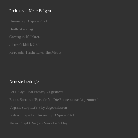
Podcasts – Neue Folgen
Unsere Top 3 Spiele 2021
Death Stranding
Gaming in 10 Jahren
Jahresrückblick 2020
Retro oder Trash? Enter The Matrix
Neueste Beiträge
Let’s Play: Final Fantasy VI gestartet
Bonus Szene zu “Episode 5 – Die Prinzessin schlägt zurück“
Vagrant Story Let’s Play abgeschlossen
Podcast Folge 19: Unsere Top 3 Spiele 2021
Neues Projekt: Vagrant Story Let’s Play