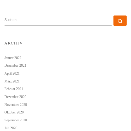
SUCHE
Su
ARCHIV
Januar 2022
Dezember 2021
April 2021
März 2021
Februar 2021
Dezember 2020
November 2020
Oktober 2020
September 2020
Juli 2020