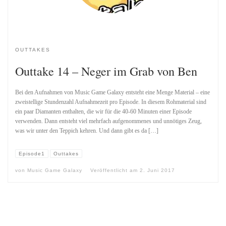
OUTTAKES
Outtake 14 – Neger im Grab von Ben
Bei den Aufnahmen von Music Game Galaxy entsteht eine Menge Material – eine
zweistellige Stundenzahl Aufnahmezeit pro Episode. In diesem Rohmaterial sind
ein paar Diamanten enthalten, die wir für die 40-60 Minuten einer Episode
verwenden. Dann entsteht viel mehrfach aufgenommenes und unnötiges Zeug,
was wir unter den Teppich kehren. Und dann gibt es da […]
Episode1
Outtakes
von
Music Game Galaxy
Veröffentlicht am
2. Juni 2017