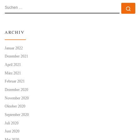
SUCHE
Su
ARCHIV
Januar 2022
Dezember 2021
April 2021
März 2021
Februar 2021
Dezember 2020
November 2020
Oktober 2020
September 2020
Juli 2020
Juni 2020
Mai 2020