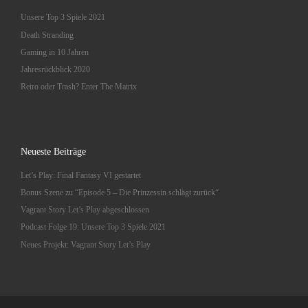
Unsere Top 3 Spiele 2021
Death Stranding
Gaming in 10 Jahren
Jahresrückblick 2020
Retro oder Trash? Enter The Matrix
Neueste Beiträge
Let’s Play: Final Fantasy VI gestartet
Bonus Szene zu “Episode 5 – Die Prinzessin schlägt zurück“
Vagrant Story Let’s Play abgeschlossen
Podcast Folge 19: Unsere Top 3 Spiele 2021
Neues Projekt: Vagrant Story Let’s Play