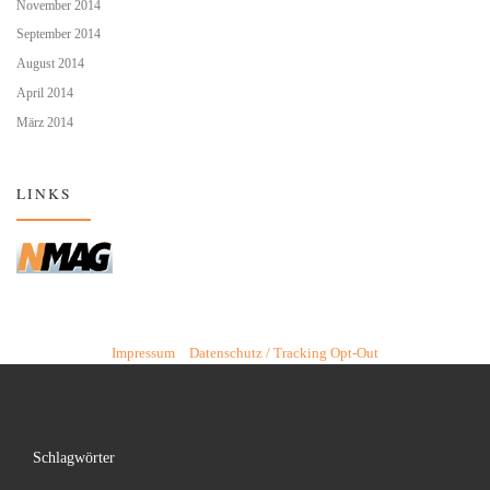
November 2014
September 2014
August 2014
April 2014
März 2014
LINKS
Impressum
Datenschutz / Tracking Opt-Out
Schlagwörter