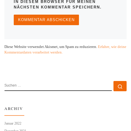
IN DIESEM BROWSER FÜR MEINEN
NÄCHSTEN KOMMENTAR SPEICHERN.
Diese Website verwendet Akismet, um Spam zu reduzieren.
Erfahre, wie deine
Kommentardaten verarbeitet werden.
SUCHE
Su
ARCHIV
Januar 2022