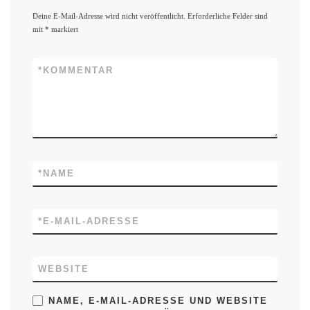
Deine E-Mail-Adresse wird nicht veröffentlicht.
Erforderliche Felder sind
mit
*
markiert
*
KOMMENTAR
*
NAME
*
E-MAIL-ADRESSE
WEBSITE
NAME, E-MAIL-ADRESSE UND WEBSITE