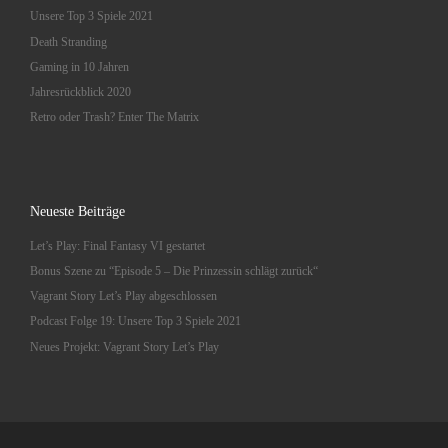
Unsere Top 3 Spiele 2021
Death Stranding
Gaming in 10 Jahren
Jahresrückblick 2020
Retro oder Trash? Enter The Matrix
Neueste Beiträge
Let’s Play: Final Fantasy VI gestartet
Bonus Szene zu “Episode 5 – Die Prinzessin schlägt zurück“
Vagrant Story Let’s Play abgeschlossen
Podcast Folge 19: Unsere Top 3 Spiele 2021
Neues Projekt: Vagrant Story Let’s Play