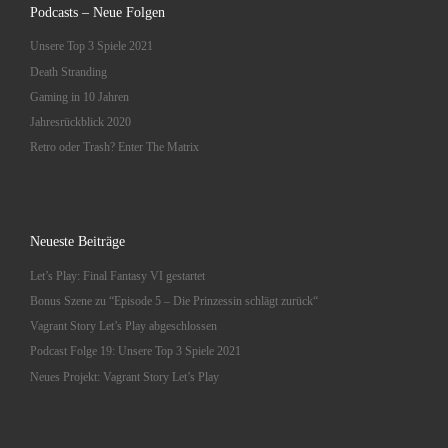
Podcasts – Neue Folgen
Unsere Top 3 Spiele 2021
Death Stranding
Gaming in 10 Jahren
Jahresrückblick 2020
Retro oder Trash? Enter The Matrix
Neueste Beiträge
Let’s Play: Final Fantasy VI gestartet
Bonus Szene zu “Episode 5 – Die Prinzessin schlägt zurück“
Vagrant Story Let’s Play abgeschlossen
Podcast Folge 19: Unsere Top 3 Spiele 2021
Neues Projekt: Vagrant Story Let’s Play