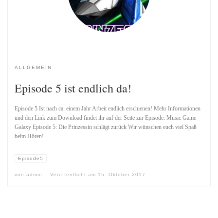
ALLGEMEIN
Episode 5 ist endlich da!
Episode 5 Ist nach ca. einem Jahr Arbeit endlich erschienen! Mehr Informationen
und den Link zum Download findet ihr auf der Seite zur Episode: Music Game
Galaxy Episode 5: Die Prinzessin schlägt zurück Wir wünschen euch viel Spaß
beim Hören!
Episode5
von
admin
Veröffentlicht am
15. Oktober 2017