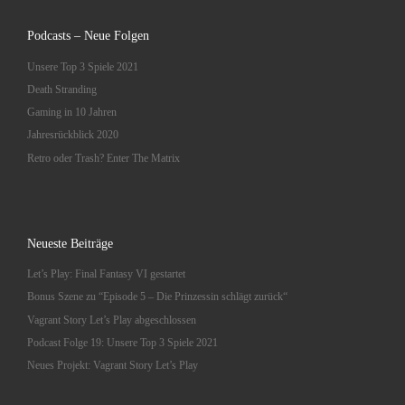
Podcasts – Neue Folgen
Unsere Top 3 Spiele 2021
Death Stranding
Gaming in 10 Jahren
Jahresrückblick 2020
Retro oder Trash? Enter The Matrix
Neueste Beiträge
Let’s Play: Final Fantasy VI gestartet
Bonus Szene zu “Episode 5 – Die Prinzessin schlägt zurück“
Vagrant Story Let’s Play abgeschlossen
Podcast Folge 19: Unsere Top 3 Spiele 2021
Neues Projekt: Vagrant Story Let’s Play