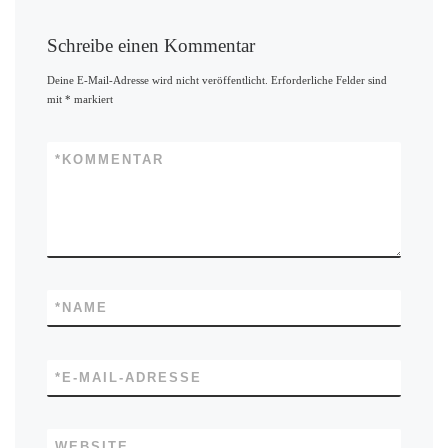
Schreibe einen Kommentar
Deine E-Mail-Adresse wird nicht veröffentlicht.
Erforderliche Felder sind
mit
*
markiert
*
KOMMENTAR
*
NAME
*
E-MAIL-ADRESSE
WEBSITE