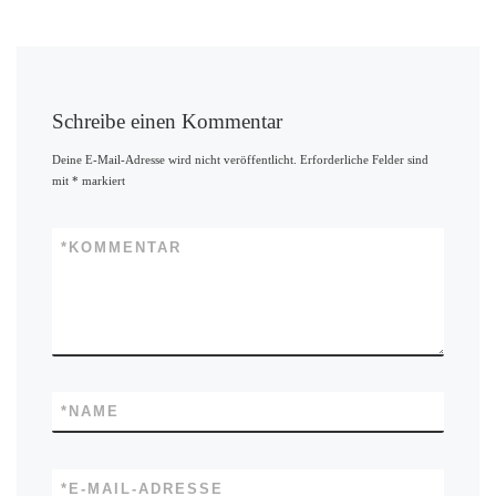
Schreibe einen Kommentar
Deine E-Mail-Adresse wird nicht veröffentlicht.
Erforderliche Felder sind
mit
*
markiert
*
KOMMENTAR
*
NAME
*
E-MAIL-ADRESSE