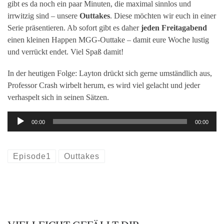
gibt es da noch ein paar Minuten, die maximal sinnlos und
irrwitzig sind – unsere
Outtakes
. Diese möchten wir euch in einer
Serie präsentieren. Ab sofort gibt es daher
jeden Freitagabend
einen kleinen Happen MGG-Outtake – damit eure Woche lustig
und verrückt endet. Viel Spaß damit!
In der heutigen Folge: Layton drückt sich gerne umständlich aus,
Professor Crash wirbelt herum, es wird viel gelacht und jeder
verhaspelt sich in seinen Sätzen.
Audio-
00:00
00:00
Player
Episode1
Outtakes